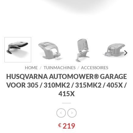
HOME
/
TUINMACHINES
/
ACCESSOIRES
HUSQVARNA AUTOMOWER® GARAGE
VOOR 305 / 310MK2 / 315MK2 / 405X /
415X
219
€