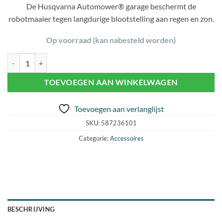
De Husqvarna Automower® garage beschermt de
robotmaaier tegen langdurige blootstelling aan regen en zon.
Op voorraad (kan nabesteld worden)
HUSQVARNA AUTOMOWER® GARAGE VOOR 305 / 310MK2 / 315MK2 
TOEVOEGEN AAN WINKELWAGEN
Toevoegen aan verlanglijst
SKU:
587236101
Categorie:
Accessoires
BESCHRIJVING