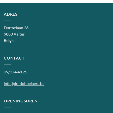
ADRES
Durmelaan 28
9880 Aalter
België
CONTACT
09/374.48.25
info@de-dobbelaere.be
OPENINGSUREN