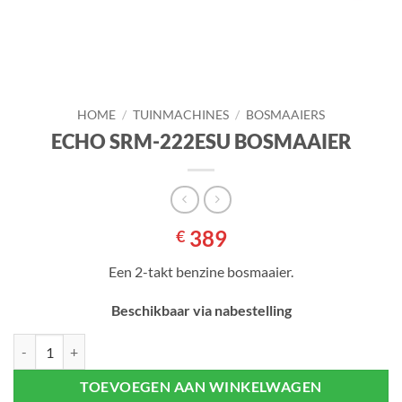
HOME
/
TUINMACHINES
/
BOSMAAIERS
ECHO SRM-222ESU BOSMAAIER
389
€
Een 2-takt benzine bosmaaier.
Beschikbaar via nabestelling
ECHO SRM-222ESU BOSMAAIER aantal
TOEVOEGEN AAN WINKELWAGEN