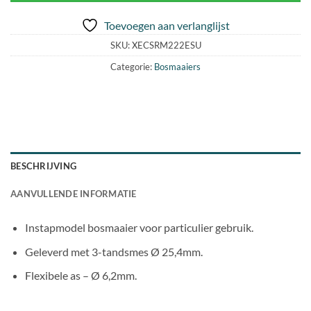
Toevoegen aan verlanglijst
SKU:
XECSRM222ESU
Categorie:
Bosmaaiers
BESCHRIJVING
AANVULLENDE INFORMATIE
Instapmodel bosmaaier voor particulier gebruik.
Geleverd met 3-tandsmes Ø 25,4mm.
Flexibele as – Ø 6,2mm.