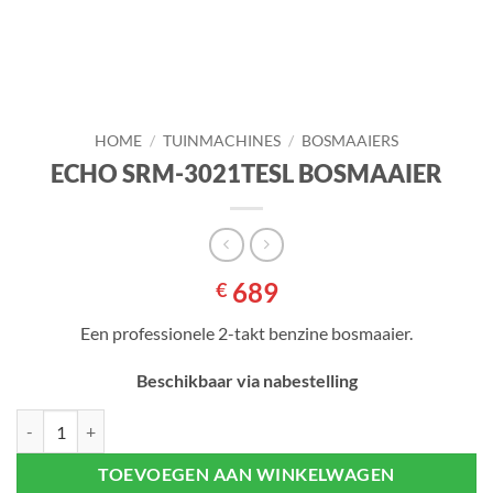
HOME
/
TUINMACHINES
/
BOSMAAIERS
ECHO SRM-3021TESL BOSMAAIER
689
€
Een professionele 2-takt benzine bosmaaier.
Beschikbaar via nabestelling
ECHO SRM-3021TESL BOSMAAIER aantal
TOEVOEGEN AAN WINKELWAGEN