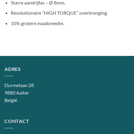
Starre aandrijfas – Ø 8mm.
Revolutionaire ‘‘HIGH TORQUE’’ overbrenging.
10% grotere maaibreedte.
ADRES
Durmelaan 28
9880 Aalter
België
CONTACT