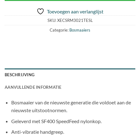
Toevoegen aan verlanglijst
SKU:
XECSRM3021TESL
Categorie:
Bosmaaiers
BESCHRIJVING
AANVULLENDE INFORMATIE
Bosmaaier van de nieuwste generatie die voldoet aan de
nieuwste uitstootnormen.
Geleverd met SF400 SpeedFeed nylonkop.
Anti-vibratie handgreep.