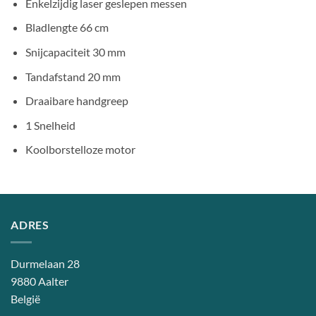
Enkelzijdig laser geslepen messen
Bladlengte 66 cm
Snijcapaciteit 30 mm
Tandafstand 20 mm
Draaibare handgreep
1 Snelheid
Koolborstelloze motor
ADRES
Durmelaan 28
9880 Aalter
België