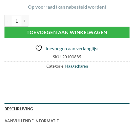
Op voorraad (kan nabesteld worden)
EGO HT2601E HAAGSCHAAR aantal
TOEVOEGEN AAN WINKELWAGEN
Toevoegen aan verlanglijst
SKU:
20100885
Categorie:
Haagscharen
BESCHRIJVING
AANVULLENDE INFORMATIE