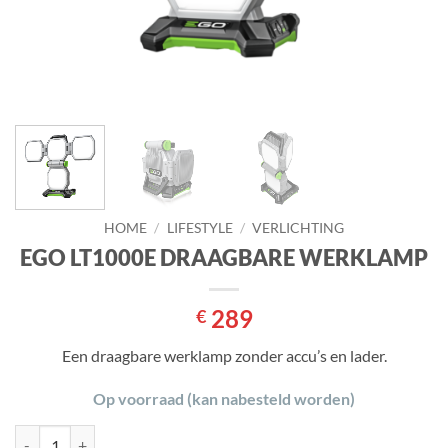
HOME
/
LIFESTYLE
/
VERLICHTING
EGO LT1000E DRAAGBARE WERKLAMP
289
€
Een draagbare werklamp zonder accu’s en lader.
Op voorraad (kan nabesteld worden)
EGO LT1000E DRAAGBARE WERKLAMP aantal