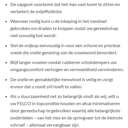
De sapgoot voorkomt dat het mes vast komt te zitten en
verbetert de snijefficiëntie.
Wanneer nodig kunt u de inkeping in het mesblad
gebruiken om draden te knippen zodat uw gereedschap
niet onnodig bot wordt.
Stel de snijkop eenvoudig in voor een schone en precieze
snede die snelle genezing van de snoeiwond bevordert.
Blijf langer snoeien omdat rubberen schokdempers uw
omgangscomfort verhogen en vermoeidheid verminderen.
De snelle en gemakkelijke meswissel is veilig en zorgt
ervoor dat u nooit stil hoeft te vallen.
Als u duurzaamheid net zo belangrijk vindt als wij, wilt u
uw FELCO in topconditie houden en afval minimaliseren
door gereedschap te gebruiken waarbij alle belangrijkste
onderdelen – van het mes en de springveer tot de kleinste
schroef – allemaal vervangbaar zijn.