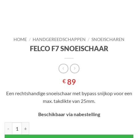
HOME
/
HANDGEREEDSCHAPPEN
/
SNOEISCHAREN
FELCO F7 SNOEISCHAAR
89
€
Een rechtshandige snoeischaar met bypass snijkop voor een
max. takdikte van 25mm.
Beschikbaar via nabestelling
FELCO F7 SNOEISCHAAR aantal