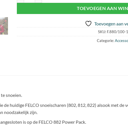
TOEVOEGEN AAN WI
Toevoegen aan ve
SKU:
F.880/100-
Categorie:
Accesso
te snoeien.
rie de huidige FELCO snoeischaren (802, 812, 822) alsook met de vo
 noodzakelijk zijn.
 aangesloten is op de FELCO 882 Power Pack.