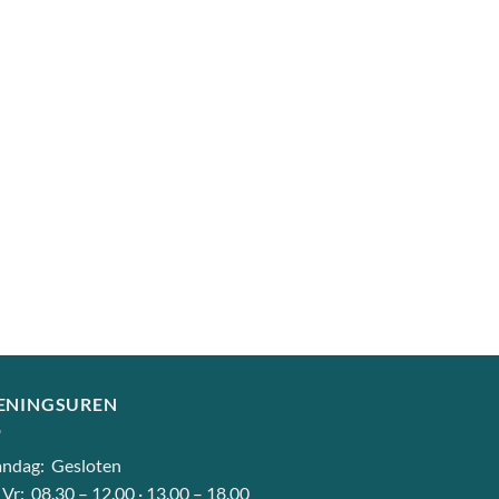
ENINGSUREN
ndag: Gesloten
 Vr: 08.30 – 12.00 · 13.00 – 18.00