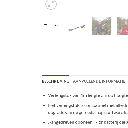
BESCHRIJVING
AANVULLENDE INFORMATIE
Verlengstuk van 1m lengte om op hoogte 
Het verlengstuk is compatibel met alle d
upgrade van de gereedschapssoftware kan
Aangedreven door een li-ionbatterij die