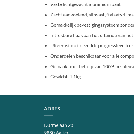
Vaste lichtgewicht aluminium paal.
Zacht aanvoelend, slipvast, ftalaatvrij 
Gemakkelijk bevestigingssysteem zonder 
Intrekbare haak aan het uiteinde van het
Uitgerust met dezelfde progressieve trek
Onderdelen beschikbaar voor alle comp
Gemaakt met behulp van 100% hernieuwb
Gewicht: 1,1kg.
ADRES
Durmelaan 28
9880 Aalter