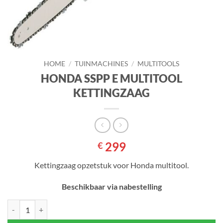
HOME
/
TUINMACHINES
/
MULTITOOLS
HONDA SSPP E MULTITOOL
KETTINGZAAG
299
€
Kettingzaag opzetstuk voor Honda multitool.
Beschikbaar via nabestelling
HONDA SSPP E MULTITOOL KETTINGZAAG aantal