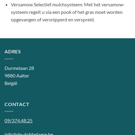
Versamow Selectief mulchsysteem: Met het versamow-
systeem regelt u via een pook of het gras moet worden
opgevangen of versnipperd en verspreid.
ADRES
Durmelaan 28
9880 Aalter
België
CONTACT
09/374.48.25
info@de-dobbelaere.be