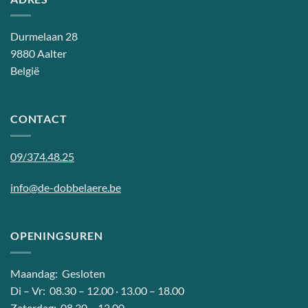
Durmelaan 28
9880 Aalter
België
CONTACT
09/374.48.25
info@de-dobbelaere.be
OPENINGSUREN
Maandag: Gesloten
Di – Vr: 08.30 – 12.00 · 13.00 – 18.00
Zaterdag: 08.30 – 12.00