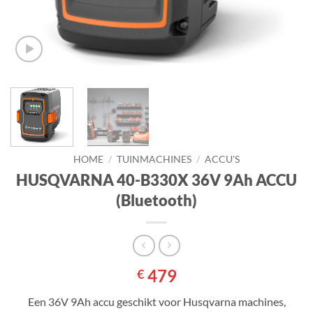
HOME
/
TUINMACHINES
/
ACCU'S
HUSQVARNA 40-B330X 36V 9Ah ACCU
(Bluetooth)
479
€
Een 36V 9Ah accu geschikt voor Husqvarna machines,