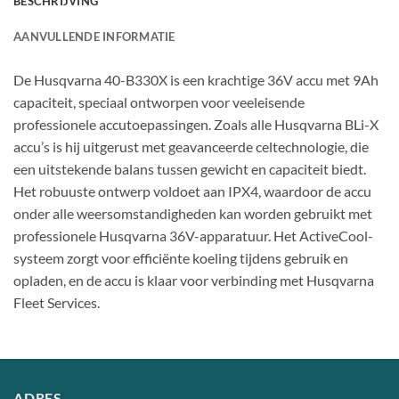
BESCHRIJVING
AANVULLENDE INFORMATIE
De Husqvarna 40-B330X is een krachtige 36V accu met 9Ah
capaciteit, speciaal ontworpen voor veeleisende
professionele accutoepassingen. Zoals alle Husqvarna BLi-X
accu’s is hij uitgerust met geavanceerde celtechnologie, die
een uitstekende balans tussen gewicht en capaciteit biedt.
Het robuuste ontwerp voldoet aan IPX4, waardoor de accu
onder alle weersomstandigheden kan worden gebruikt met
professionele Husqvarna 36V-apparatuur. Het ActiveCool-
systeem zorgt voor efficiënte koeling tijdens gebruik en
opladen, en de accu is klaar voor verbinding met Husqvarna
Fleet Services.
ADRES