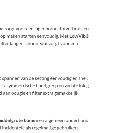
or
zorgt voor een lager brandstofverbruik en
knop maken starten eenvoudig. Met
LowVib®
ilter langer schoon, wat zorgt voor een
 spannen van de ketting eenvoudig en snel.
et asymmetrische handgreep en zachte inleg
aan bougie en filter extra gemakkelijk.
middelgrote bomen
en algemeen onderhoud
l incidentele als regelmatige gebruikers.