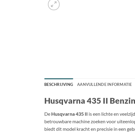
BESCHRIJVING
AANVULLENDE INFORMATIE
Husqvarna 435 II Benzi
De
Husqvarna 435 II
is een lichte en veelzij
betrouwbare machine zoeken voor uiteenlo
biedt dit model kracht en precisie in een geb