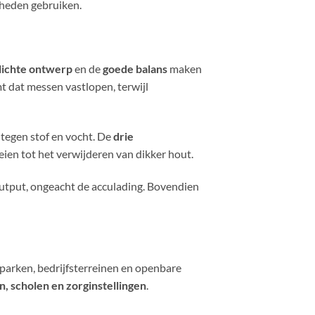
heden gebruiken.
lichte ontwerp
en de
goede balans
maken
 dat messen vastlopen, terwijl
s tegen stof en vocht. De
drie
ien tot het verwijderen van dikker hout.
tput, ongeacht de acculading. Bovendien
 parken, bedrijfsterreinen en openbare
, scholen en zorginstellingen
.