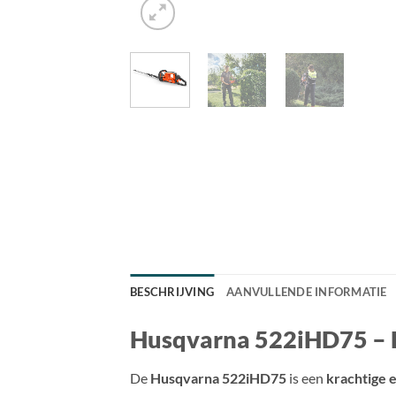
BESCHRIJVING
AANVULLENDE INFORMATIE
Husqvarna 522iHD75 – P
De
Husqvarna 522iHD75
is een
krachtige 