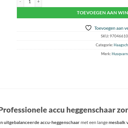
TOEVOEGEN AAN WI
Toevoegen aan ve
SKU:
97046610
Categorie:
Haagsch
Merk:
Husqvarn
rofessionele accu heggenschaar zon
en uitgebalanceerde accu-heggenschaar
met een lange
mesbalk 