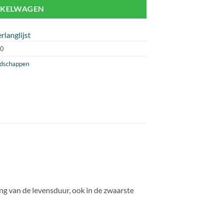
NKELWAGEN
rlanglijst
0
dschappen
g van de levensduur, ook in de zwaarste