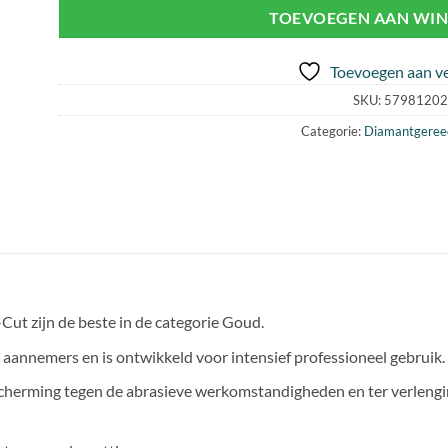
TOEVOEGEN AAN WI
Toevoegen aan ve
SKU:
57981202
Categorie:
Diamantgeree
Cut zijn de beste in de categorie Goud.
e aannemers en is ontwikkeld voor intensief professioneel gebruik.
cherming tegen de abrasieve werkomstandigheden en ter verlengin