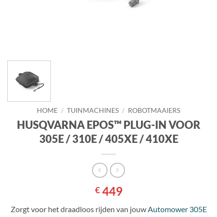
HOME
/
TUINMACHINES
/
ROBOTMAAIERS
HUSQVARNA EPOS™ PLUG-IN VOOR
305E / 310E / 405XE / 410XE
449
€
Zorgt voor het draadloos rijden van jouw
Automower 305E