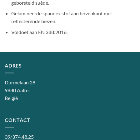
geborsteld suède.
Gelamineerde spandex stof aan bovenkant met
reflecterende biezen.
Voldoet aan EN 388:2016.
ADRES
Durmelaan 28
9880 Aalter
België
CONTACT
09/374.48.25