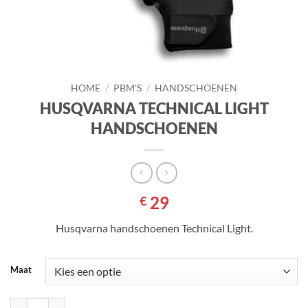
HOME
/
PBM'S
/
HANDSCHOENEN
HUSQVARNA TECHNICAL LIGHT
HANDSCHOENEN
29
€
Husqvarna handschoenen Technical Light.
Maat
HUSQVARNA TECHNICAL LIGHT HANDSCHOENEN aantal