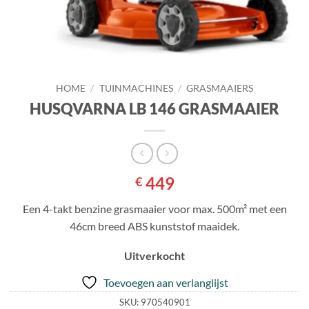
HOME
/
TUINMACHINES
/
GRASMAAIERS
HUSQVARNA LB 146 GRASMAAIER
449
€
Een 4-takt benzine grasmaaier voor max. 500m² met een
46cm breed ABS kunststof maaidek.
Uitverkocht
Toevoegen aan verlanglijst
SKU:
970540901