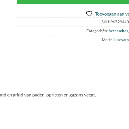
Toevoegen aan ve
SKU:
96729440
Categorieën:
Accessoires
Merk:
Husqvarn
and en grind van paden, opritten en gazons veegt.