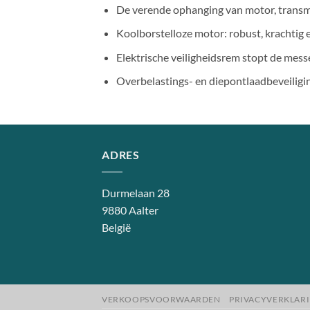
De verende ophanging van motor, transmis
Koolborstelloze motor: robust, krachtig 
Elektrische veiligheidsrem stopt de mes
Overbelastings- en diepontlaadbeveiligin
ADRES
Durmelaan 28
9880 Aalter
België
VERKOOPSVOORWAARDEN
PRIVACYVERKLAR