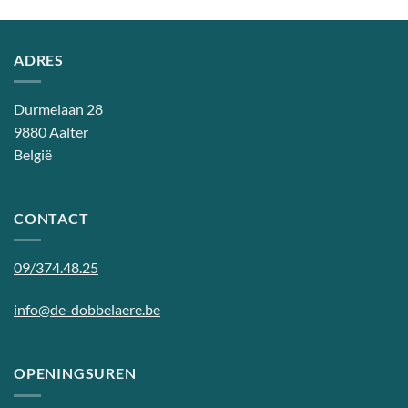
ADRES
Durmelaan 28
9880 Aalter
België
CONTACT
09/374.48.25
info@de-dobbelaere.be
OPENINGSUREN