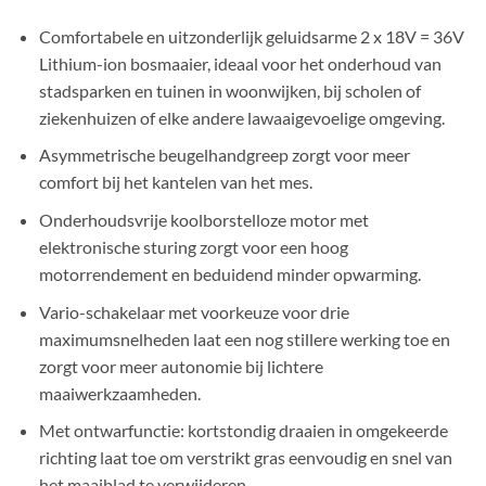
Comfortabele en uitzonderlijk geluidsarme 2 x 18V = 36V
Lithium-ion bosmaaier, ideaal voor het onderhoud van
stadsparken en tuinen in woonwijken, bij scholen of
ziekenhuizen of elke andere lawaaigevoelige omgeving.
Asymmetrische beugelhandgreep zorgt voor meer
comfort bij het kantelen van het mes.
Onderhoudsvrije koolborstelloze motor met
elektronische sturing zorgt voor een hoog
motorrendement en beduidend minder opwarming.
Vario-schakelaar met voorkeuze voor drie
maximumsnelheden laat een nog stillere werking toe en
zorgt voor meer autonomie bij lichtere
maaiwerkzaamheden.
Met ontwarfunctie: kortstondig draaien in omgekeerde
richting laat toe om verstrikt gras eenvoudig en snel van
het maaiblad te verwijderen.