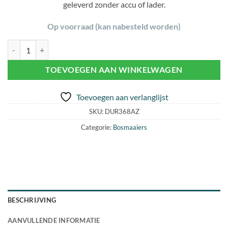
geleverd zonder accu of lader.
Op voorraad (kan nabesteld worden)
MAKITA DUR 368 AZ BOSMAAIER (2x18V) aantal
TOEVOEGEN AAN WINKELWAGEN
Toevoegen aan verlanglijst
SKU:
DUR368AZ
Categorie:
Bosmaaiers
BESCHRIJVING
AANVULLENDE INFORMATIE