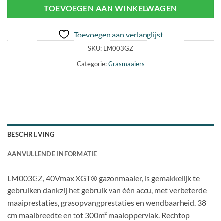
TOEVOEGEN AAN WINKELWAGEN
Toevoegen aan verlanglijst
SKU:
LM003GZ
Categorie:
Grasmaaiers
BESCHRIJVING
AANVULLENDE INFORMATIE
LM003GZ, 40Vmax XGT® gazonmaaier, is gemakkelijk te
gebruiken dankzij het gebruik van één accu, met verbeterde
maaiprestaties, grasopvangprestaties en wendbaarheid. 38
cm maaibreedte en tot 300m² maaioppervlak. Rechtop