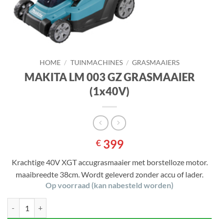
HOME
/
TUINMACHINES
/
GRASMAAIERS
MAKITA LM 003 GZ GRASMAAIER
(1x40V)
399
€
Krachtige 40V XGT accugrasmaaier met borstelloze motor.
maaibreedte 38cm. Wordt geleverd zonder accu of lader.
Op voorraad (kan nabesteld worden)
MAKITA LM 003 GZ GRASMAAIER (1x40V) aantal