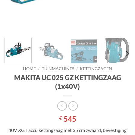
HOME
/
TUINMACHINES
/
KETTINGZAGEN
MAKITA UC 025 GZ KETTINGZAAG
(1x40V)
545
€
40V XGT accu kettingzaag met 35 cm zwaard, bevestiging