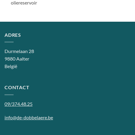
oliereservoir
ADRES
Durmelaan 28
9880 Aalter
België
CONTACT
09/374.48.25
info@de-dobbelaere.be