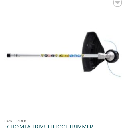
Toevoegen
aan
verlanglijst
GRASTRIMMERS
ECHO MTA-TB MULTITOOL TRIMMER