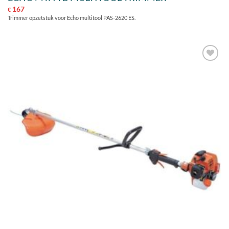
167
€
Trimmer opzetstuk voor Echo multitool PAS-2620 ES.
Toevoegen
aan
verlanglijst