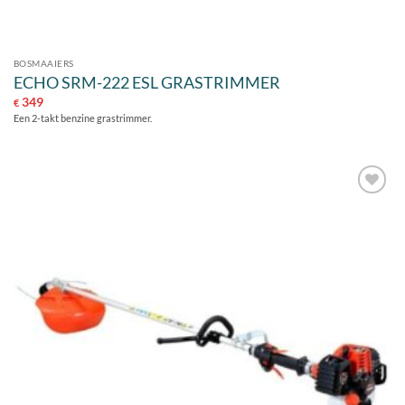
BOSMAAIERS
ECHO SRM-222 ESL GRASTRIMMER
349
€
Een 2-takt benzine grastrimmer.
Toevoegen
aan
verlanglijst