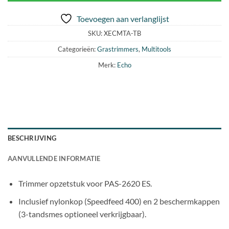
Toevoegen aan verlanglijst
SKU:
XECMTA-TB
Categorieën:
Grastrimmers
,
Multitools
Merk:
Echo
BESCHRIJVING
AANVULLENDE INFORMATIE
Trimmer opzetstuk voor PAS-2620 ES.
Inclusief nylonkop (Speedfeed 400) en 2 beschermkappen
(3-tandsmes optioneel verkrijgbaar).