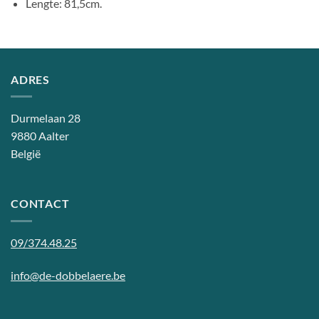
Lengte: 81,5cm.
ADRES
Durmelaan 28
9880 Aalter
België
CONTACT
09/374.48.25
info@de-dobbelaere.be