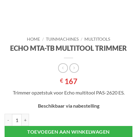
HOME
/
TUINMACHINES
/
MULTITOOLS
ECHO MTA-TB MULTITOOL TRIMMER
167
€
Trimmer opzetstuk voor Echo multitool PAS-2620 ES.
Beschikbaar via nabestelling
ECHO MTA-TB MULTITOOL TRIMMER aantal
TOEVOEGEN AAN WINKELWAGEN