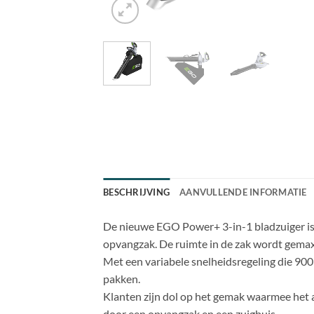
BESCHRIJVING
AANVULLENDE INFORMATIE
De nieuwe EGO Power+ 3-in-1 bladzuiger is n
opvangzak. De ruimte in de zak wordt gemax
Met een variabele snelheidsregeling die 900
pakken.
Klanten zijn dol op het gemak waarmee het
door een opvangzak en een zuigbuis.