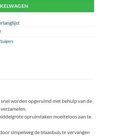
NKELWAGEN
rlanglijst
2
/zuigers
ok snel worden opgeruimd met behulp van de
 verzamelen.
 middelgrote opruimtaken moeiteloos aan te
door simpelweg de blaasbuis te vervangen