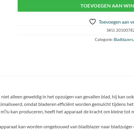
TOEVOEGEN AAN WI
Toevoegen aan ve
SKU:
2010078
Categorie:
Bladblazers
iet alleen geweldig in het opzuigen van gevallen blad, hij kan o
imaliseerd, omdat bladeren efficiënt worden gemulcht tijdens het
 m³/u kan produceren, heeft het apparaat de kracht om kleine tot
 apparaat kan worden omgebouwd van bladblazer naar bladzuiger 