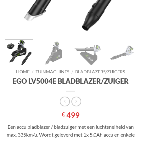
HOME
/
TUINMACHINES
/
BLADBLAZERS/ZUIGERS
EGO LV5004E BLADBLAZER/ZUIGER
499
€
Een accu bladblazer / bladzuiger met een luchtsnelheid van
max. 335km/u. Wordt geleverd met 1x 5,0Ah accu en enkele