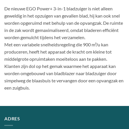
De nieuwe EGO Power+ 3-in-1 bladzuiger is niet alleen
geweldig in het opzuigen van gevallen blad, hij kan ook snel
worden opgeruimd met behulp van de opvangzak. De ruimte
in de zak wordt gemaximaliseerd, omdat bladeren efficiënt
worden gemulcht tijdens het verzamelen.
Met een variabele snelheidsregeling die 900 m³/u kan
produceren, heeft het apparaat de kracht om kleine tot
middelgrote opruimtaken moeiteloos aan te pakken.
Klanten zijn dol op het gemak waarmee het apparaat kan
worden omgebouwd van bladblazer naar bladzuiger door
simpelweg de blaasbuis te vervangen door een opvangzak en
een zuigbuis.
ADRES