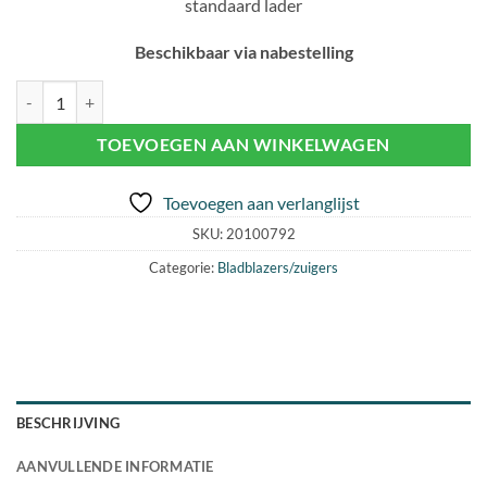
standaard lader
Beschikbaar via nabestelling
EGO LV5004E BLADBLAZER/ZUIGER aantal
TOEVOEGEN AAN WINKELWAGEN
Toevoegen aan verlanglijst
SKU:
20100792
Categorie:
Bladblazers/zuigers
BESCHRIJVING
AANVULLENDE INFORMATIE